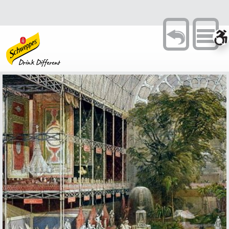
Toggle
navigation