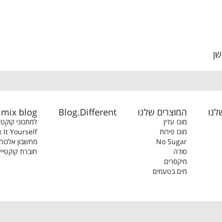
שן
לנו
המוצרים שלנו
Blog.Different
mix blog
מוגז עדין
למתכוני קוקטי
מוגז פירות
 It Yourself
No Sugar
מחשבון אלכוה
סודה
חוברת קוקטייל
מיקסרים
מים בטעמים