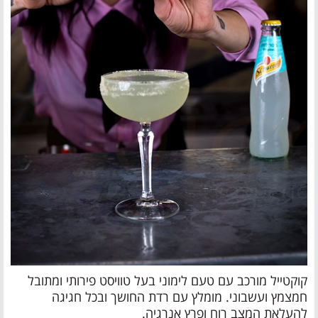
קוקטייל מורכב עם טעם לימוני בעל טוויסט פירותי ומתובל
חמצמץ ועשבוני. מומלץ עם רדת החושך ובכל חגיגה
להעלאת המצב רוח ופרץ אנרגיה.