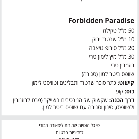
Forbidden Paradise
50 מ"ל טקילה
10 מ"ל שרטרז ירוק
20 מ"ל סירופ גויאבה
30 מ"ל מיץ לימון טרי
רוזמרין טרי
שוופס ביטר למון (סגירה)
קישוט:
כתר סוכר שרטרז ותבלינים וטוויסט לימון
כוס:
קופ
דרך הכנה:
שקשוק של המרכיבים בשייקר (פרט לרוזמרין
ולשוופס), סינון וסגירה עם שוופס ביטר למון.
© כל הזכויות שמורות ליפאורה תבורי
למדיניות פרטיות