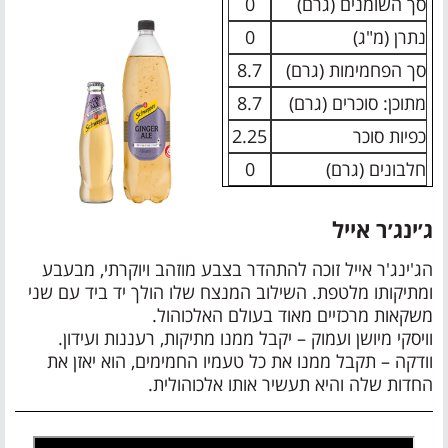
סך השומנים (גרם)
0
נתרן (מ"ג)
0
סך הפחמימות (גרם)
8.7
מתוכן: סוכרים (גרם)
8.7
כפיות סוכר
2.25
חלבונים (גרם)
0
ג׳ינג׳ר אייל
הג'ינג'ר אייל זוכה להתהדר בצבע מוזהב ויוקרתי, מבעבע
ומתיקותו מלטפת. השילוב המנצח שלו הולך יד ביד עם שני
משקאות מרכזיים מאוד בעולם האלכוהול.
וויסקי מיושן ועמוק – יקבל ממנו מתיקות, רעננות ועידון.
וודקה – תקבל ממנו את כל טעמיו החמימים, הוא יאזן את
החדות שלה והיא תעשיר אותו אלכוהולית.