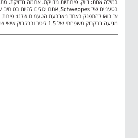
במילה אחת: דיוק. פירותיות מדויקת. ארומה מדויקת. מת
בטעמים של Schweppes, אתם יכולים להיו
אז בואו להתפנק באחד מארבעת הטעמים שלנו: פירות י
מגיעה בבקבוק משפחתי של 1.5 ליטר ובבקבוק אישי של 0.5 ליטר.