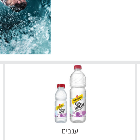
ענבים