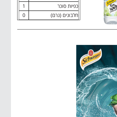
כפיות סוכר
1
חלבונים (גרם)
0