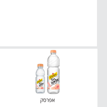
אפרסק