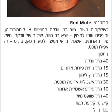
הרומנטי:
Red Mule
כשלוקחים משהו טוב כמו וודקה חמוציות או קוסמופוליטן,
והופכים אותו למצוין – יוצא רד מיול. שילוב של וודקה, מיול,
פירות אדומים ואשכולית. אי אפשר לטעות כאן. בונוס – זה
אפילו תוסס.
מתכון:
40 מ”ל וודקה
15 מ”ל מחית פירות אדומים
15 מ”ל מיץ לימון
30 מ”ל אשכולית אדומה תוססת
10 מ”ל סירופ אשכולית אדומה
40 מ”ל שוופס מיול
קישוט: קליפת תפוז
כוס: מיול