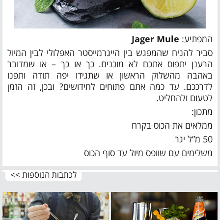
המפתיע:
Jager Mule
סביר להניח שהמפגש בין הייגרמייסטר האפלולי לבין המיול
הרענן יתפוס אתכם לא מוכנים. כך או כך – או שמדובר
באהבה מהשלוק הראשון או שתגידו יפה תודה ותפנו
לדרככם. עד כמה אתם פתוחים לחידושים? ובכן, זה הזמן
לטעום ולהחליט.
מתכון:
ממלאים את הכוס בקרח
50 מ”ל יגר
משלימים עם שוופס מיול עד סוף הכוס
לכתבות הנוספות